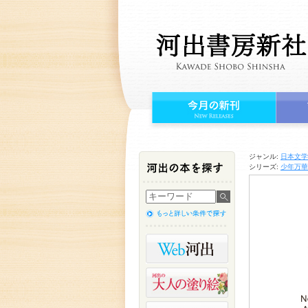
ジャンル:
日本文学
シリーズ:
少年万華