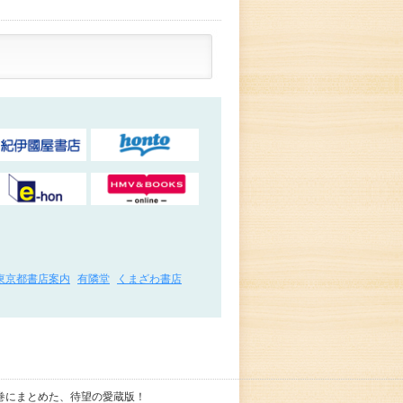
東京都書店案内
有隣堂
くまざわ書店
巻にまとめた、待望の愛蔵版！