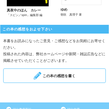
ゆめ
真夜中のほん カレー
朝吹 真理子 著
「スピン／spin」編集部 編
この本の感想をおよせ下さい
本書をお読みになったご意見・ご感想などをお気軽にお寄せく
ださい。
投稿された内容は、弊社ホームページや新聞・雑誌広告などに
掲載させていただくことがございます。
この本の感想を書く