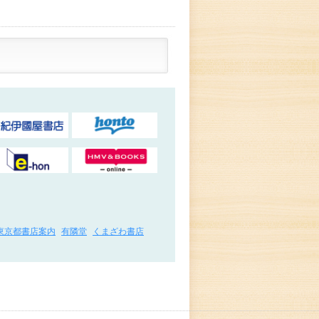
東京都書店案内
有隣堂
くまざわ書店