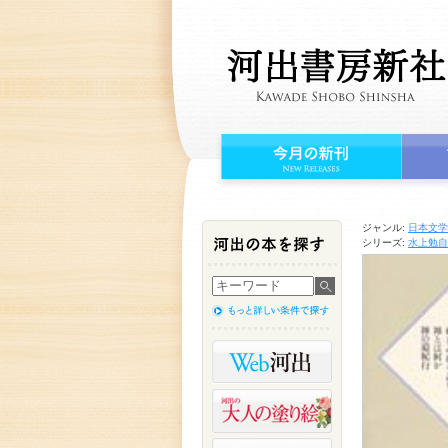
ジャンル:
日本文学
シリーズ:
水上勉自