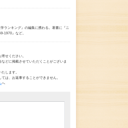
『大学ランキング』の編集に携わる。著書に『ニ
-1970』など。
お寄せください。
告などに掲載させていただくことがございま
いたします。
しては、お返事することができません。
ら
へ