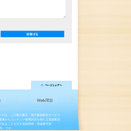
マークは、この電子書店・電子書籍配信サービス
権者からコンテンツ使用許諾を得た正規版配信
であることを示す登録商標（登録番号第
13号）です。