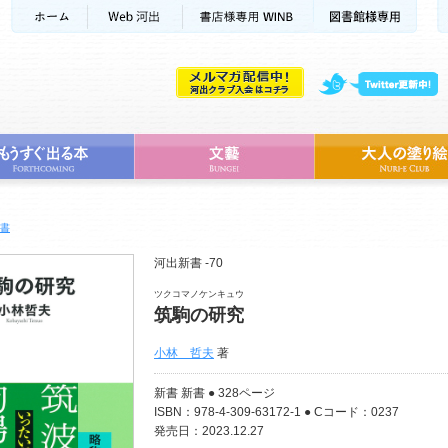
書
河出新書 -70
ツクコマノケンキュウ
筑駒の研究
小林 哲夫
著
新書 新書 ● 328ページ
ISBN：978-4-309-63172-1 ● Cコード：0237
発売日：2023.12.27