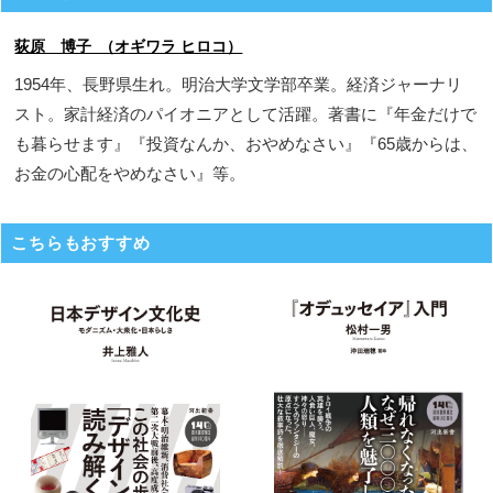
荻原 博子 （オギワラ ヒロコ）
1954年、長野県生れ。明治大学文学部卒業。経済ジャーナリ
スト。家計経済のパイオニアとして活躍。著書に『年金だけで
も暮らせます』『投資なんか、おやめなさい』『65歳からは、
お金の心配をやめなさい』等。
こちらもおすすめ