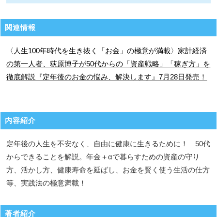
関連情報
〈人生100年時代を生き抜く「お金」の極意が満載〉家計経済
の第一人者、荻原博子が50代からの「資産戦略」「稼ぎ方」を
徹底解説『定年後のお金の悩み、解決します』7月28日発売！
内容紹介
定年後の人生を不安なく、自由に健康に生きるために！ 50代
からできることを解説。年金＋αで暮らすための資産の守り
方、活かし方、健康寿命を延ばし、お金を賢く使う生活の仕方
等、実践法の極意満載！
著者紹介