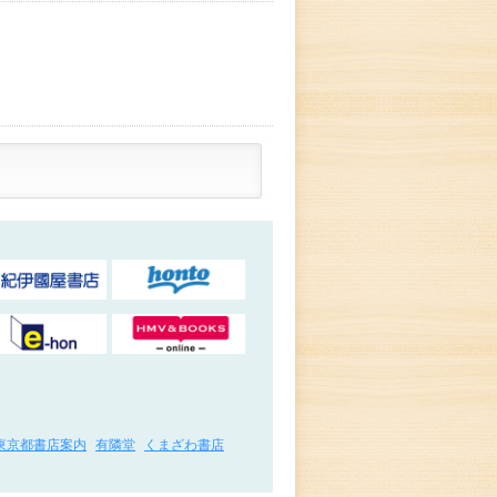
東京都書店案内
有隣堂
くまざわ書店