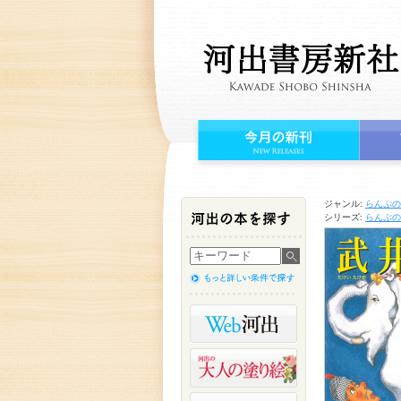
ジャンル:
らんぷの
シリーズ:
らんぷの