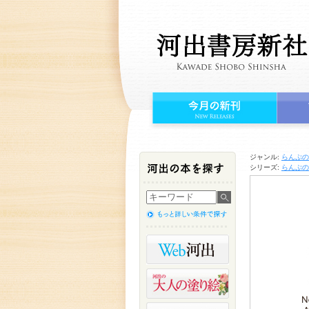
ジャンル:
らんぷの
シリーズ:
らんぷの