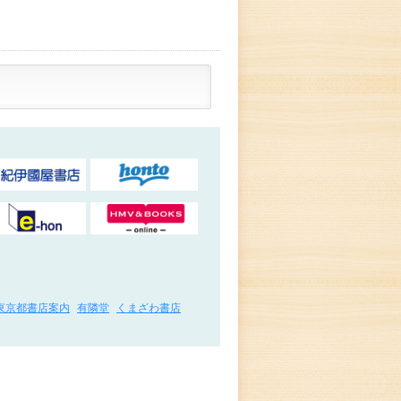
東京都書店案内
有隣堂
くまざわ書店