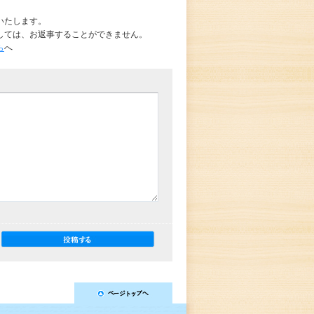
いたします。
しては、お返事することができません。
ら
へ