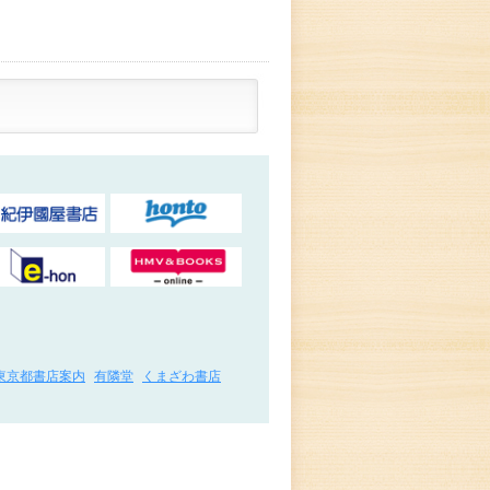
東京都書店案内
有隣堂
くまざわ書店