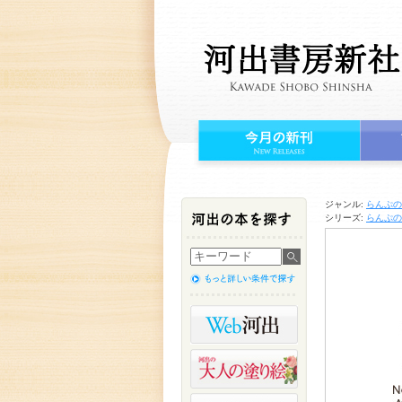
ジャンル:
らんぷの
シリーズ:
らんぷの