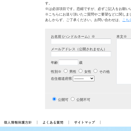
す。
※は必須項目です。恐縮ですが、必ずご記入をお願い
※こちらにお送り頂いたご質問やご要望などに関しま
あしからず、ご了承ください。お問い合わせは、
こち
お名前 (ハンドルネーム）※
本文※
メールアドレス（公開されません）
年齢
歳
性別※
男性
女性
その他
在住都道府県
公開可
公開不可