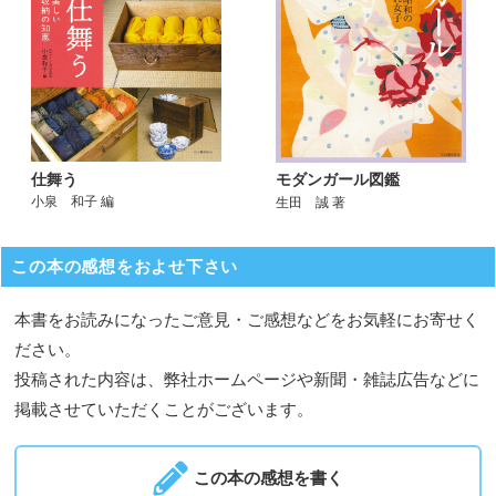
仕舞う
モダンガール図鑑
小泉 和子 編
生田 誠 著
この本の感想をおよせ下さい
本書をお読みになったご意見・ご感想などをお気軽にお寄せく
ださい。
投稿された内容は、弊社ホームページや新聞・雑誌広告などに
掲載させていただくことがございます。
この本の感想を書く