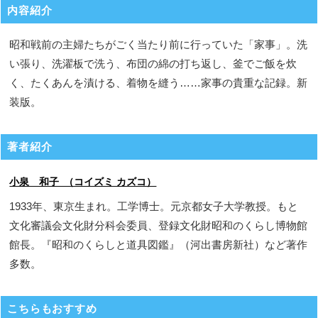
内容紹介
昭和戦前の主婦たちがごく当たり前に行っていた「家事」。洗
い張り、洗濯板で洗う、布団の綿の打ち返し、釜でご飯を炊
く、たくあんを漬ける、着物を縫う……家事の貴重な記録。新
装版。
著者紹介
小泉 和子 （コイズミ カズコ）
1933年、東京生まれ。工学博士。元京都女子大学教授。もと
文化審議会文化財分科会委員、登録文化財昭和のくらし博物館
館長。『昭和のくらしと道具図鑑』（河出書房新社）など著作
多数。
こちらもおすすめ