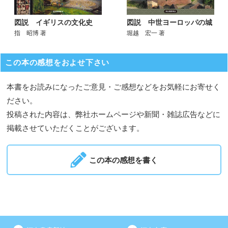
図説 中世ヨーロッパの城
図説 イギリスの文化史
堀越 宏一 著
指 昭博 著
この本の感想をおよせ下さい
本書をお読みになったご意見・ご感想などをお気軽にお寄せく
ださい。
投稿された内容は、弊社ホームページや新聞・雑誌広告などに
掲載させていただくことがございます。
この本の感想を書く