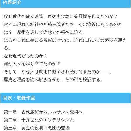
内容紹介
なぜ近代の成立以降、魔術史は急に発展期を迎えたのか？
次々に現れる結社や神秘主義者たち、その背景にあるものと
は？ 魔術を通して近代史の精神に迫る。
はるか古代に始まる魔術の歴史は、近代において最盛期を迎え
る。
なぜ近代だったのか？
何が人々を駆り立てたのか？
そして、なぜ人は魔術に魅了され続けてきたのか——。
歴史と理論を読み解きながら、その謎を検証する。
目次・収録作品
第一章 古代魔術からルネサンス魔術へ
第二章 十九世紀のエソテリシズム
第三章 黄金の夜明け教団の登場