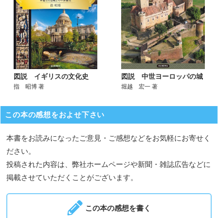
図説 中世ヨーロッパの城
図説 イギリスの文化史
堀越 宏一 著
指 昭博 著
この本の感想をおよせ下さい
本書をお読みになったご意見・ご感想などをお気軽にお寄せく
ださい。
投稿された内容は、弊社ホームページや新聞・雑誌広告などに
掲載させていただくことがございます。
この本の感想を書く