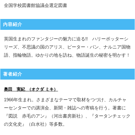
全国学校図書館協議会選定図書
内容紹介
英国生まれのファンタジーの魅力に迫る!! ハリーポッターシ
リーズ、不思議の国のアリス、ピーター・パン、ナルニア国物
語、指輪物語。ゆかりの地を訪ね、物語誕生の秘密を明かす！
著者紹介
奥田 実紀 （オクダ ミキ）
1966年生まれ。さまざまなテーマで取材をつづけ、カルチャ
ーセンターでの講演会、新聞・雑誌への寄稿を行う。著書に
『図説 赤毛のアン』（河出書房新社）、『タータンチェック
の文化史』（白水社）等多数。