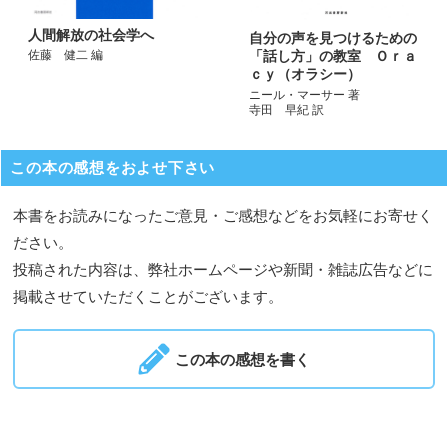
人間解放の社会学へ
自分の声を見つけるための
「話し方」の教室 Ｏｒａ
佐藤 健二 編
ｃｙ（オラシー）
ニール・マーサー 著
寺田 早紀 訳
この本の感想をおよせ下さい
本書をお読みになったご意見・ご感想などをお気軽にお寄せく
ださい。
投稿された内容は、弊社ホームページや新聞・雑誌広告などに
掲載させていただくことがございます。
この本の感想を書く