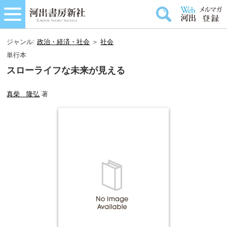
ジャンル:
政治・経済・社会
＞
社会
単行本
スローライフな未来が見える
真柴 隆弘
著