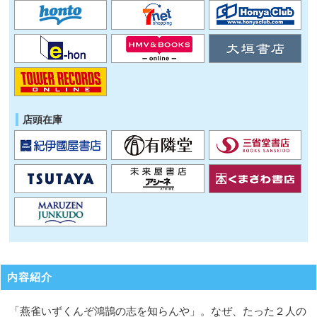
店頭在庫
内容紹介
「燕雀いずくんぞ鴻鵠の志を知らんや」。なぜ、たった２人の