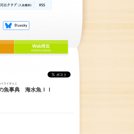
カイスイギョニ
の魚事典 海水魚ＩＩ