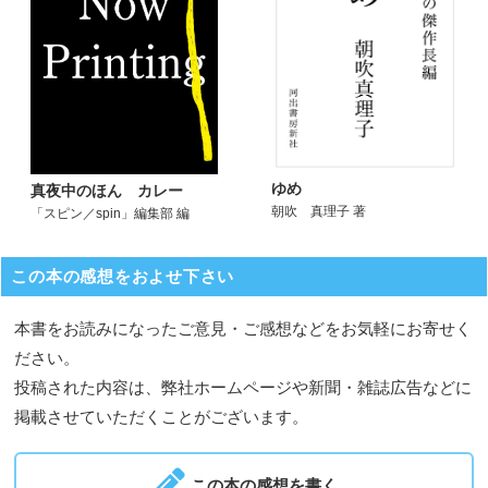
ゆめ
真夜中のほん カレー
朝吹 真理子 著
「スピン／spin」編集部 編
この本の感想をおよせ下さい
本書をお読みになったご意見・ご感想などをお気軽にお寄せく
ださい。
投稿された内容は、弊社ホームページや新聞・雑誌広告などに
掲載させていただくことがございます。
この本の感想を書く