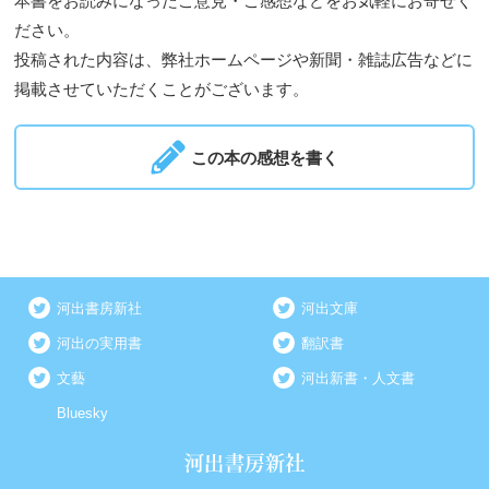
本書をお読みになったご意見・ご感想などをお気軽にお寄せく
ださい。
投稿された内容は、弊社ホームページや新聞・雑誌広告などに
掲載させていただくことがございます。
この本の感想を書く
河出書房新社
河出文庫
河出の実用書
翻訳書
文藝
河出新書・人文書
Bluesky