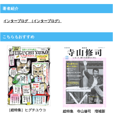
著者紹介
インタープログ （インタープログ）
こちらもおすすめ
［総特集］ヒグチユウコ
総特集 寺山修司 増補新