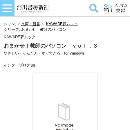
ジャンル:
文庫・新書
＞
KAWADE夢ムック
シリーズ:
おまかせ！教師のパソコン
KAWADE夢ムック
おまかせ！教師のパソコン ｖｏｌ．３
やさしい・かんたん・すぐできる for Windows
インタープログ
編