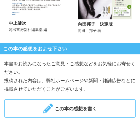
中上健次
向田邦子 決定版
河出書房新社編集部 編
向田 邦子 著
この本の感想をおよせ下さい
本書をお読みになったご意見・ご感想などをお気軽にお寄せく
ださい。
投稿された内容は、弊社ホームページや新聞・雑誌広告などに
掲載させていただくことがございます。
この本の感想を書く