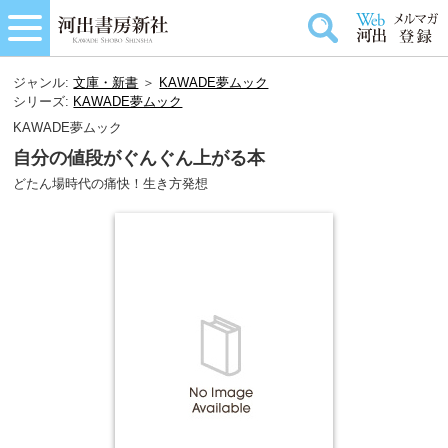
ジャンル:
文庫・新書
＞
KAWADE夢ムック
シリーズ:
KAWADE夢ムック
KAWADE夢ムック
自分の値段がぐんぐん上がる本
どたん場時代の痛快！生き方発想