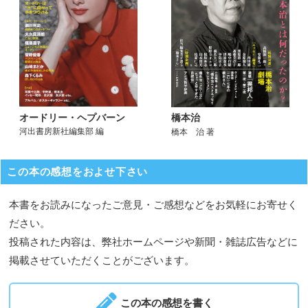
オードリー・ヘプバーン
橋本治
河出書房新社編集部 編
橋本 治 著
この本の感想をおよせ下さい
本書をお読みになったご意見・ご感想などをお気軽にお寄せく
ださい。
投稿された内容は、弊社ホームページや新聞・雑誌広告などに
掲載させていただくことがございます。
この本の感想を書く