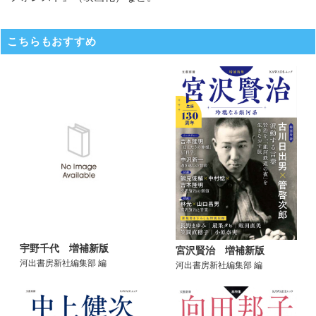
こちらもおすすめ
宇野千代 増補新版
宮沢賢治 増補新版
河出書房新社編集部 編
河出書房新社編集部 編