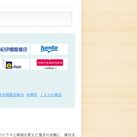
東京都書店案内
有隣堂
くまざわ書店
のドラマと映画を変えた鬼才の全貌に、春日太