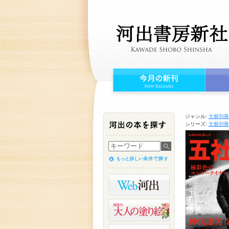
ジャンル:
文藝別冊
シリーズ:
文藝別冊