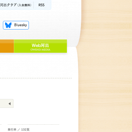
単行本 ／ 132頁