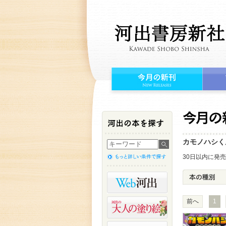
カモノハシく
30日以内に発
前へ
1