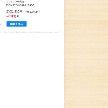
2026.07.08発売
ISBN 978-4-309-61833-3
定価1,430円
（本体1,300円）
○在庫あり
ん