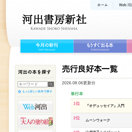
2026.08.06更新分
単行本
1位
『オデュッセイア』入門
2位
ムーンウォーク