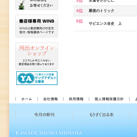
3位
永遠をさがしに
4位
最後のトリック
5位
サピエンス全史 上