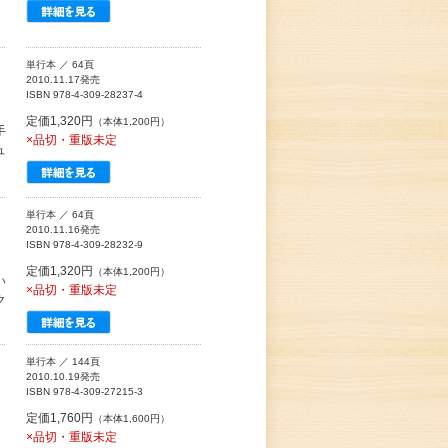
単行本 ／ 64頁
2010.11.17発売
ISBN 978-4-309-28237-4
定価1,320円
（本体1,200円）
手
×品切・重版未定
ュ
単行本 ／ 64頁
2010.11.16発売
ISBN 978-4-309-28232-9
定価1,320円
（本体1,200円）
い
×品切・重版未定
ク
単行本 ／ 144頁
2010.10.19発売
ISBN 978-4-309-27215-3
定価1,760円
（本体1,600円）
×品切・重版未定