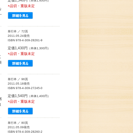
定価1,540円
（本体1,400円）
×品切・重版未定
を
一
単行本 ／ 72頁
2011.05.24発売
ISBN 978-4-309-28261-9
定価1,430円
（本体1,300円）
×品切・重版未定
く
喪
単行本 ／ 96頁
2011.05.18発売
ISBN 978-4-309-27245-0
定価1,540円
（本体1,400円）
燃
×品切・重版未定
ま
単行本 ／ 80頁
2011.05.09発売
ISBN 978-4-309-28260-2