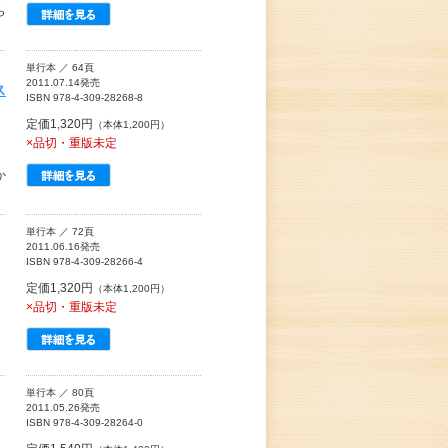
ら
単行本 ／ 64頁
2011.07.14発売
ス
ISBN 978-4-309-28268-8
定価1,320円
（本体1,200円）
×品切・重版未定
か
単行本 ／ 72頁
2011.06.16発売
ISBN 978-4-309-28266-4
定価1,320円
（本体1,200円）
×品切・重版未定
ア
単行本 ／ 80頁
2011.05.26発売
ISBN 978-4-309-28264-0