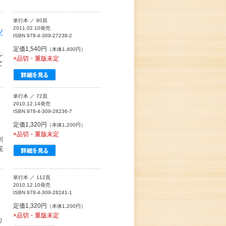
単行本 ／ 80頁
2011.02.10発売
ツ
ISBN 978-4-309-27238-2
定価1,540円
（本体1,400円）
ふ
×品切・重版未定
て
単行本 ／ 72頁
2010.12.14発売
ISBN 978-4-309-28236-7
定価1,320円
（本体1,200円）
×品切・重版未定
刺
花
単行本 ／ 112頁
2010.12.10発売
ISBN 978-4-309-28241-1
定価1,320円
（本体1,200円）
×品切・重版未定
リ