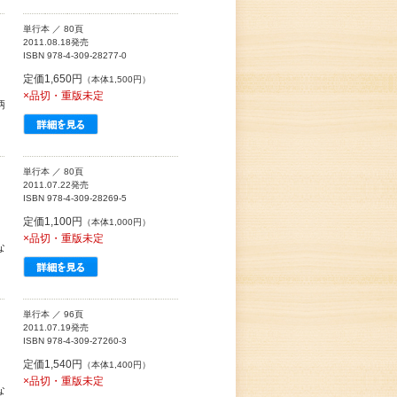
単行本 ／ 80頁
2011.08.18発売
ISBN 978-4-309-28277-0
定価1,650円
（本体1,500円）
×品切・重版未定
柄
、
単行本 ／ 80頁
2011.07.22発売
ISBN 978-4-309-28269-5
定価1,100円
（本体1,000円）
×品切・重版未定
な
単行本 ／ 96頁
2011.07.19発売
ISBN 978-4-309-27260-3
定価1,540円
（本体1,400円）
×品切・重版未定
な