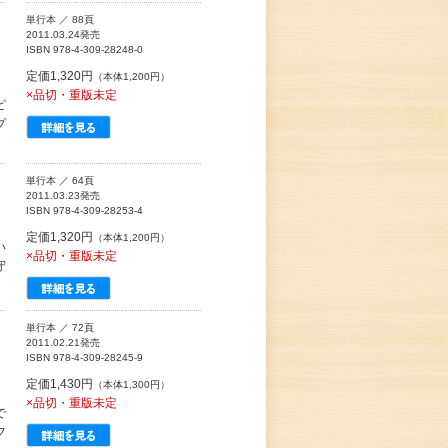
単行本 ／ 88頁
2011.03.24発売
ISBN 978-4-309-28248-0
定価1,320円
（本体1,200円）
×品切・重版未定
ピ
プ
単行本 ／ 64頁
2011.03.23発売
ISBN 978-4-309-28253-4
定価1,320円
（本体1,200円）
い
×品切・重版未定
守
単行本 ／ 72頁
2011.02.21発売
ISBN 978-4-309-28245-9
定価1,430円
（本体1,300円）
×品切・重版未定
で
フ