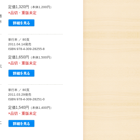
定価1,320円
（本体1,200円）
×品切・重版未定
雑
半
単行本 ／ 80頁
2011.04.14発売
ISBN 978-4-309-28255-8
定価1,650円
（本体1,500円）
×品切・重版未定
伝
。
単行本 ／ 80頁
2011.03.29発売
ISBN 978-4-309-28251-0
定価1,540円
（本体1,400円）
×品切・重版未定
に