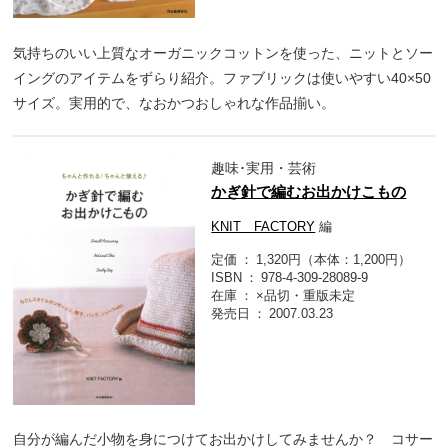
気持ちのいい上質なオーガニックコットンを使った、ニットとソー
イングのアイテムをずらり紹介。ファブリックは使いやすい40×50
サイズ。実用的で、なおかつおしゃれな作品揃い。
趣味･実用・芸術
かぎ針で編むお出かけこもの
KNIT FACTORY
編
定価
1,320円（本体：1,200円）
ISBN
978-4-309-28089-9
在庫
×品切・重版未定
発売日
2007.03.23
自分が編んだ小物を身につけてお出かけしてみませんか？ コサー