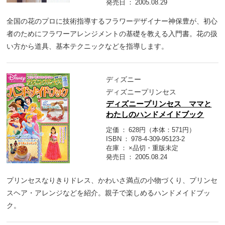
発売日
2005.08.29
全国の花のプロに技術指導するフラワーデザイナー神保豊が、初心
者のためにフラワーアレンジメントの基礎を教える入門書。花の扱
い方から道具、基本テクニックなどを指導します。
ディズニー
ディズニープリンセス
ディズニープリンセス ママと
わたしのハンドメイドブック
定価
628円（本体：571円）
ISBN
978-4-309-95123-2
在庫
×品切・重版未定
発売日
2005.08.24
プリンセスなりきりドレス、かわいさ満点の小物づくり、プリンセ
スヘア・アレンジなどを紹介。親子で楽しめるハンドメイドブッ
ク。