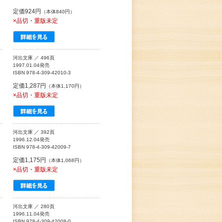
定価924円
（本体840円）
×品切・重版未定
河出文庫 ／ 496頁
1997.01.04発売
ISBN 978-4-309-42010-3
定価1,287円
（本体1,170円）
×品切・重版未定
河出文庫 ／ 392頁
1996.12.04発売
ISBN 978-4-309-42009-7
定価1,175円
（本体1,068円）
×品切・重版未定
河出文庫 ／ 280頁
1996.11.04発売
ISBN 978-4-309-42008-0