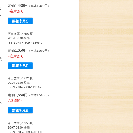
定価1,430円
（本体1,300円）
つ
○在庫あり
っ
河出文庫 ／ 608頁
2014.08.06発売
ISBN 978-4-309-41309-9
定価1,650円
（本体1,500円）
ケ
○在庫あり
読
河出文庫 ／ 624頁
2014.08.06発売
ISBN 978-4-309-41310-5
定価1,650円
（本体1,500円）
ケ
△3週間～
読
河出文庫 ／ 256頁
1997.02.04発売
ISBN 978-4-309-42011-0