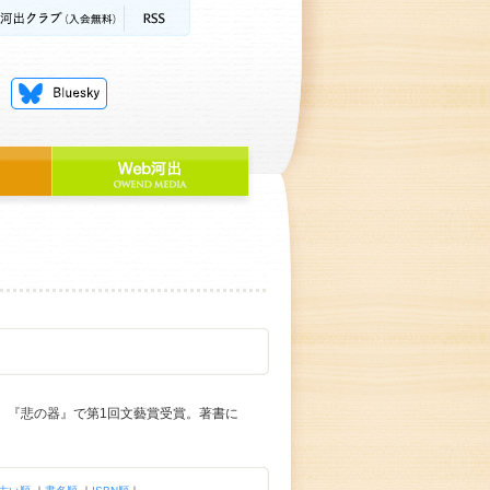
者。『悲の器』で第1回文藝賞受賞。著書に