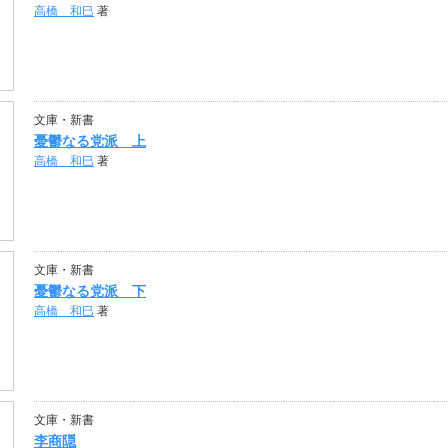
高橋 和巳
著
文庫・新書
憂鬱なる党派 上
高橋 和巳
著
文庫・新書
憂鬱なる党派 下
高橋 和巳
著
文庫・新書
李商隠