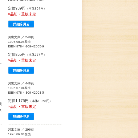
ISBN 978-4-309-42004-2
定価939円
（本体854円）
×品切・重版未定
河出文庫 ／ 248頁
1996.08.04発売
ISBN 978-4-309-42005-9
定価855円
（本体777円）
×品切・重版未定
た
河出文庫 ／ 448頁
1996.07.04発売
ISBN 978-4-309-42003-5
定価1,175円
（本体1,068円）
族
×品切・重版未定
女
河出文庫 ／ 296頁
1996.06.04発売