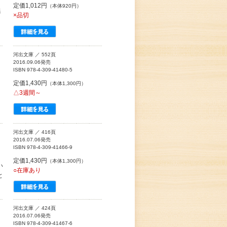
定価1,012円
（本体920円）
追
×品切
河出文庫 ／ 552頁
2016.09.06発売
ISBN 978-4-309-41480-5
定価1,430円
（本体1,300円）
△3週間～
河出文庫 ／ 416頁
2016.07.06発売
ISBN 978-4-309-41466-9
定価1,430円
（本体1,300円）
い
○在庫あり
と
河出文庫 ／ 424頁
2016.07.06発売
ISBN 978-4-309-41467-6