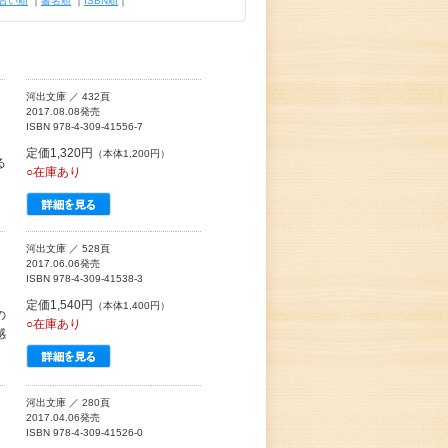
古い順
｜
書名順
｜
ISBN順
｜
河出文庫 ／ 432頁
2017.08.08発売
ISBN 978-4-309-41556-7
定価1,320円
（本体1,200円）
る
○在庫あり
河出文庫 ／ 528頁
2017.06.06発売
ISBN 978-4-309-41538-3
定価1,540円
（本体1,400円）
の
○在庫あり
感
河出文庫 ／ 280頁
2017.04.06発売
ISBN 978-4-309-41526-0