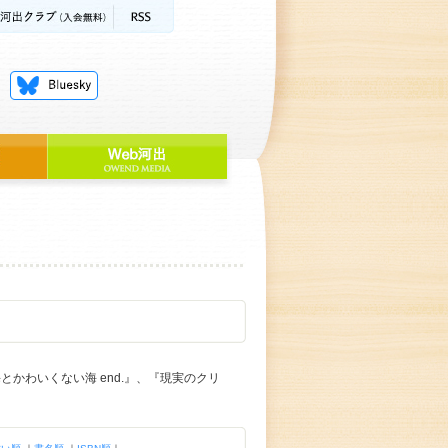
かわいくない海 end.』、『現実のクリ