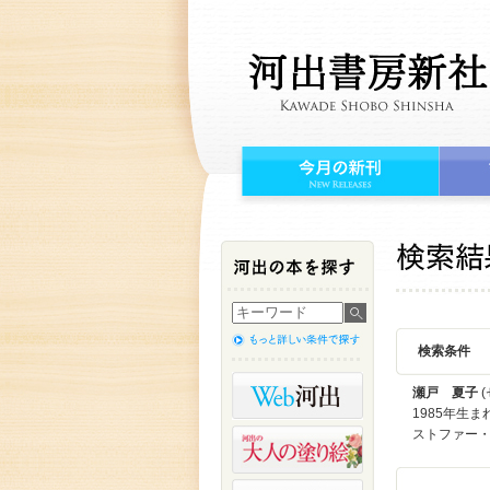
検索条件
瀬戸 夏子
(
1985年生
ストファー