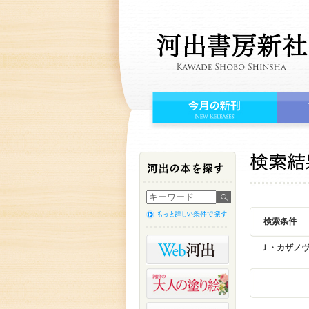
検索条件
Ｊ・カザノ