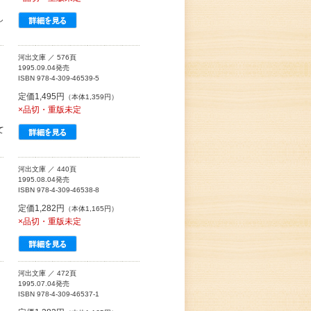
、
し
河出文庫 ／ 576頁
1995.09.04発売
ISBN 978-4-309-46539-5
定価1,495円
（本体1,359円）
×品切・重版未定
て
河出文庫 ／ 440頁
1995.08.04発売
ISBN 978-4-309-46538-8
定価1,282円
（本体1,165円）
×品切・重版未定
河出文庫 ／ 472頁
1995.07.04発売
ISBN 978-4-309-46537-1