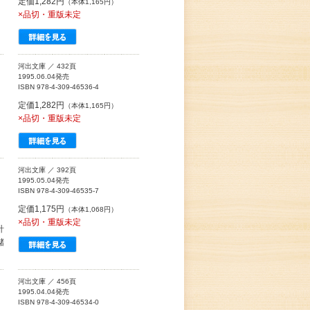
定価1,282円
（本体1,165円）
×品切・重版未定
河出文庫 ／ 432頁
1995.06.04発売
ISBN 978-4-309-46536-4
定価1,282円
（本体1,165円）
×品切・重版未定
河出文庫 ／ 392頁
1995.05.04発売
ISBN 978-4-309-46535-7
定価1,175円
（本体1,068円）
×品切・重版未定
計
儲
河出文庫 ／ 456頁
1995.04.04発売
ISBN 978-4-309-46534-0