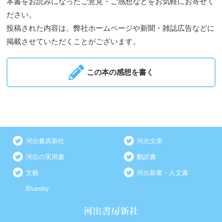
本書をお読みになったご意見・ご感想などをお気軽にお寄せく
ださい。
投稿された内容は、弊社ホームページや新聞・雑誌広告などに
掲載させていただくことがございます。
この本の感想を書く
河出書房新社
河出文庫
河出の実用書
翻訳書
文藝
河出新書・人文書
Bluesky