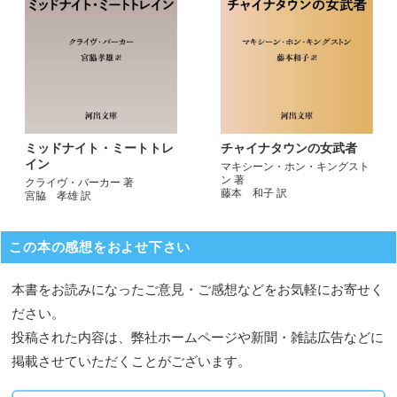
ミッドナイト・ミートトレ
チャイナタウンの女武者
イン
マキシーン・ホン・キングスト
ン 著
クライヴ・バーカー 著
藤本 和子 訳
宮脇 孝雄 訳
この本の感想をおよせ下さい
本書をお読みになったご意見・ご感想などをお気軽にお寄せく
ださい。
投稿された内容は、弊社ホームページや新聞・雑誌広告などに
掲載させていただくことがございます。