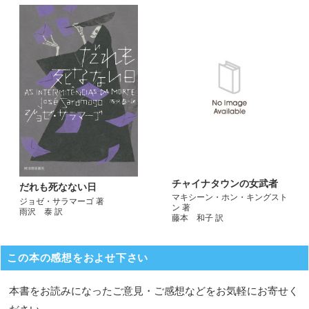
チャイナタウンの女武者
だれも死なない日
マキシーン・ホン・キングスト
ジョゼ・サラマーゴ 著
ン 著
雨沢 泰 訳
藤本 和子 訳
この本の感想をおよせ下さい
本書をお読みになったご意見・ご感想などをお気軽にお寄せく