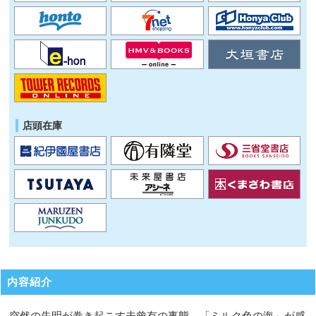
店頭在庫
内容紹介
突然の失明が巻き起こす未曾有の事態。「ミルク色の海」が感