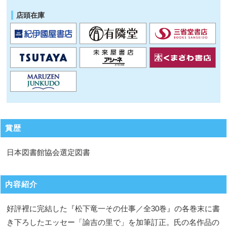
店頭在庫
賞歴
日本図書館協会選定図書
内容紹介
好評裡に完結した『松下竜一その仕事／全30巻』の各巻末に書
き下ろしたエッセー「諭吉の里で」を加筆訂正。氏の名作品の