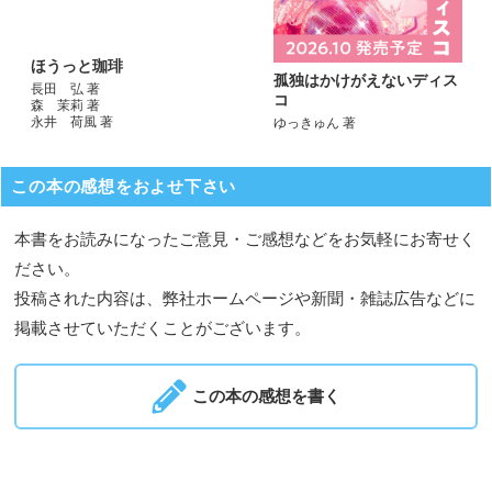
ほうっと珈琲
孤独はかけがえないディス
長田 弘 著
コ
森 茉莉 著
永井 荷風 著
ゆっきゅん 著
この本の感想をおよせ下さい
本書をお読みになったご意見・ご感想などをお気軽にお寄せく
ださい。
投稿された内容は、弊社ホームページや新聞・雑誌広告などに
掲載させていただくことがございます。
この本の感想を書く