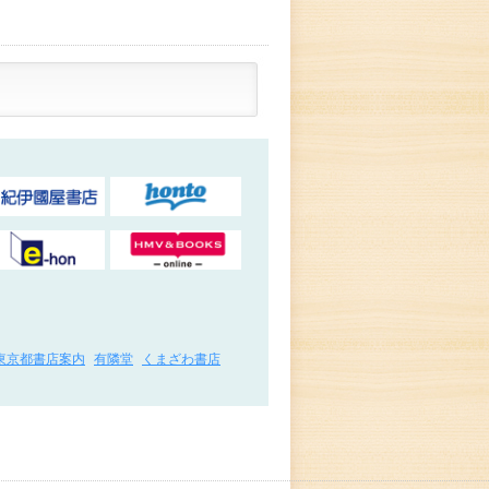
東京都書店案内
有隣堂
くまざわ書店