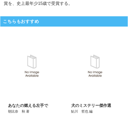
賞を、史上最年少15歳で受賞する。
こちらもおすすめ
あなたの燃える左手で
犬のミステリー傑作選
朝比奈 秋 著
鮎川 哲也 編