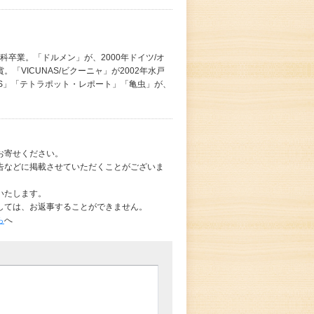
科卒業。「ドルメン」が、2000年ドイツ/オ
VICUNAS/ビクーニャ」が2002年水戸
NAS」「テトラポット・レポート」「亀虫」が、
お寄せください。
告などに掲載させていただくことがございま
いたします。
しては、お返事することができません。
ら
へ