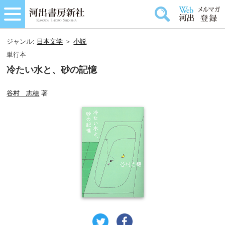
ジャンル:
日本文学
＞
小説
単行本
冷たい水と、砂の記憶
谷村 志穂
著