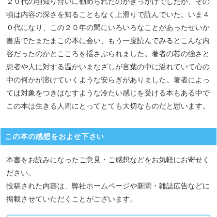
２０代の頃知り合いに勧められたのがきっかけでしたが、その
頃は内容の深さを知ることもなく上滑りで読んでいた。いま４
０代になり、この２０年の間にいろいろなことがあったせいか
書店でたまたまこの本に会い、もう一度読んでみるとこんな内
容だったのかとこころを揺さぶられました。著者の芯の強さと
患者や人に対する温かいまなざしが言葉の中に溢れていて心の
中の何かが溶けていくような安らぎがありました。著者によっ
ては対象をつきはなすような冷たい感じを受ける本もある中で
この本は生きる人間にとってとても大切なものだと思います。
この本の感想をおよせ下さい
本書をお読みになったご意見・ご感想などをお気軽にお寄せく
ださい。
投稿された内容は、弊社ホームページや新聞・雑誌広告などに
掲載させていただくことがございます。