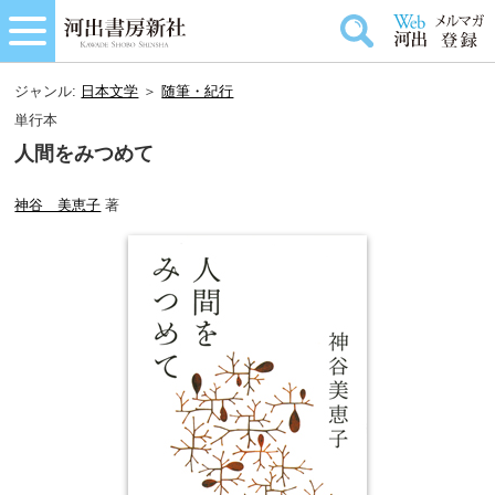
ジャンル:
日本文学
＞
随筆・紀行
単行本
人間をみつめて
神谷 美恵子
著