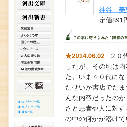
神谷 美
定価891
★2014.06.02
２０代
したが、その頃は内
た。いま４０代にな
たせいか書店でたま
んな内容だったのか
さと患者や人に対す
の中の何かが溶けて