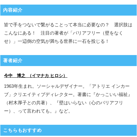
内容紹介
皆で手をつないで繋がることって本当に必要なの？ 選択肢は
こんなにある！ 注目の著者が「バリアフリー（壁をなく
せ）」一辺倒の空気が満ちる世界に一石を投じる！
著者紹介
今中 博之 （イマナカ ヒロシ）
1963年生まれ。ソーシャルデザイナー。「アトリエ インカー
ブ」クリエイティブディレクター。著書に『かっこいい福祉』
（村木厚子との共著）、『壁はいらない（心のバリアフリ
ー）、って言われても。』など。
こちらもおすすめ