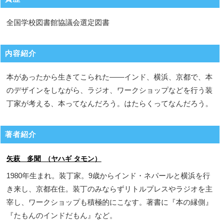
全国学校図書館協議会選定図書
内容紹介
本があったから生きてこられた――インド、横浜、京都で、本
のデザインをしながら、ラジオ、ワークショップなどを行う装
丁家が考える、本ってなんだろう。はたらくってなんだろう。
著者紹介
矢萩 多聞 （ヤハギ タモン）
1980年生まれ。装丁家。9歳からインド・ネパールと横浜を行
き来し、京都在住。装丁のみならずリトルプレスやラジオを主
宰し、ワークショップも積極的にこなす。著書に『本の縁側』
『たもんのインドだもん』など。