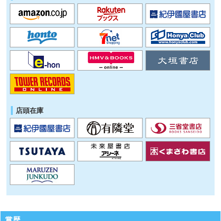
店頭在庫
賞歴