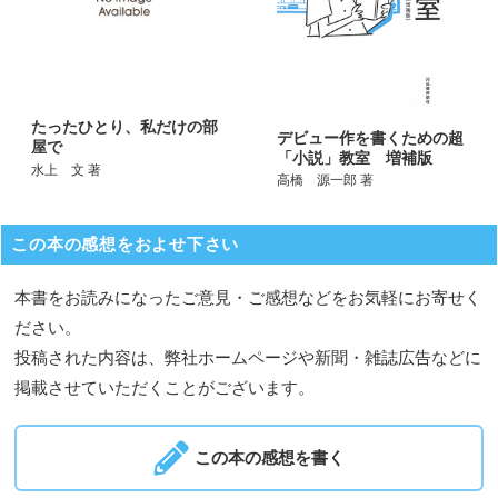
たったひとり、私だけの部
デビュー作を書くための超
屋で
「小説」教室 増補版
水上 文 著
高橋 源一郎 著
この本の感想をおよせ下さい
本書をお読みになったご意見・ご感想などをお気軽にお寄せく
ださい。
投稿された内容は、弊社ホームページや新聞・雑誌広告などに
掲載させていただくことがございます。
この本の感想を書く