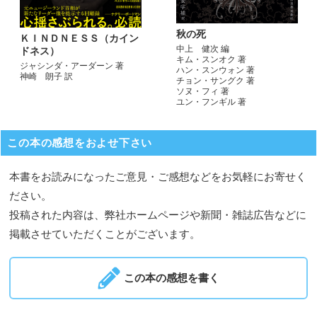
秋の死
ＫＩＮＤＮＥＳＳ（カイン
中上 健次 編
ドネス）
キム・スンオク 著
ジャシンダ・アーダーン 著
ハン・スンウォン 著
神崎 朗子 訳
チョン・サングク 著
ソヌ・フィ 著
ユン・フンギル 著
この本の感想をおよせ下さい
本書をお読みになったご意見・ご感想などをお気軽にお寄せく
ださい。
投稿された内容は、弊社ホームページや新聞・雑誌広告などに
掲載させていただくことがございます。
この本の感想を書く