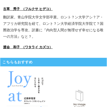
古草 秀子 （フルクサ ヒデコ）
翻訳家。青山学院大学文学部卒業。ロント？ン大学アシ？ア・
アフリカ研究院を経て、ロント？ン大学経済学院大学院て？国
際政治学を専攻。訳書に『内向型人間が無理せず幸せになる唯
一の方法』なと？。
渡会 和子 （ワタライ カズコ）
こちらもおすすめ