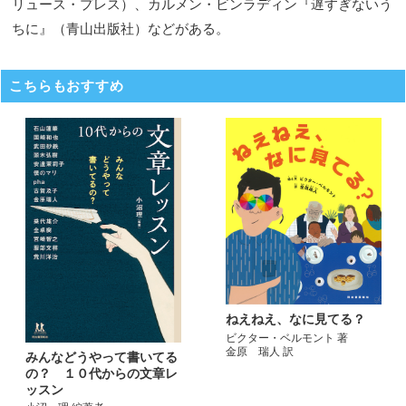
リュース・プレス）、カルメン・ビンラディン『遅すぎないう
ちに』（青山出版社）などがある。
こちらもおすすめ
ねえねえ、なに見てる？
ビクター・ベルモント 著
金原 瑞人 訳
みんなどうやって書いてる
の？ １０代からの文章レ
ッスン