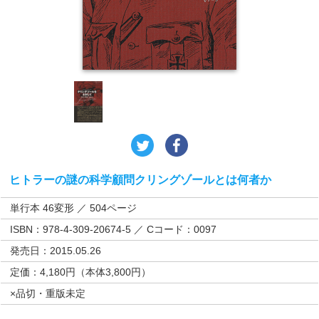
ヒトラーの謎の科学顧問クリングゾールとは何者か
単行本 46変形 ／ 504ページ
ISBN：978-4-309-20674-5 ／ Cコード：0097
発売日：2015.05.26
定価：4,180円（本体3,800円）
×品切・重版未定