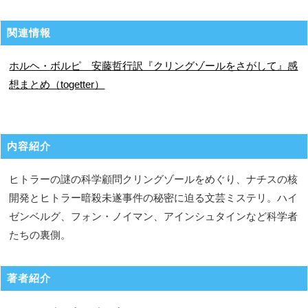
関連情報
ホルヘ・ボルピ 安藤哲行訳『クリングゾールをさがして』感
想まとめ（togetter）
内容紹介
ヒトラーの謎の科学顧問クリングゾールをめぐり、ナチスの核
開発とヒトラー暗殺未遂事件の秘密に迫る文芸ミステリ。ハイ
ゼンベルグ、フォン・ノイマン、アインシュタインなど科学者
たちの裏側。
著者紹介