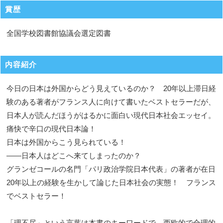
賞歴
全国学校図書館協議会選定図書
内容紹介
今日の日本は外国からどう見えているのか？ 20年以上滞日経
験のある著者がフランス人に向けて書いたベストセラーだが、
日本人が読んだほうがはるかに面白い現代日本社会エッセイ。
痛快で辛口の現代日本論！
日本は外国からこう見られている！
——日本人はどこへ来てしまったのか？
グランゼコールの名門「パリ政治学院日本代表」の著者が在日
20年以上の経験を生かして論じた日本社会の実態！ フランス
でベストセラー！
「理不尽」という言葉は本書のキーワードで、西欧的で合理的