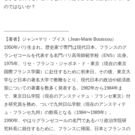
のではないか？
-------------------------------------------
【著者】ジャン=マリ・ブイス（Jean-Marie Bouissou）
1950年パリ生まれ。歴史家で専門は現代日本。フランスのグ
ランゼコールを代表する名門パリ高等師範学校（ENS）出身。
1975年、リセ・フランコ・ジャポネ・ド・東京（現在の東京
国際フランス学園）に赴任するために初来日。その後、東京大
学など日本の著名大学で教鞭をとり、現代日本の政治や経済政
策についての著書を数多く発表する。1982年から1984年ま
で、東京日仏学院（現在のアンスティテュ・フランセ東京）付
き研究員を務め、ついで九州日仏学館（現在のアンスティテ
ュ・フランセ九州）の館長となる（1984〜1989年）。
1990年、やはりグランゼコールの名門であるパリ政治学院研
究科長に就任するために、フランスに帰国。日本とフランスの