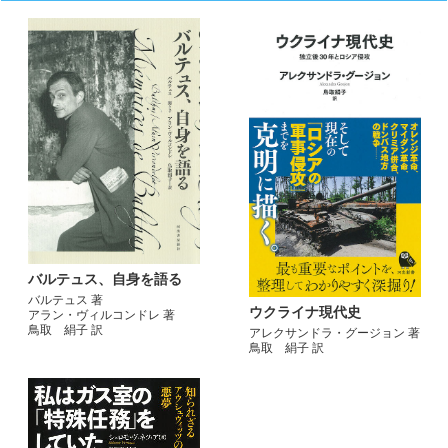
バルテュス、自身を語る
バルテュス 著
ウクライナ現代史
アラン・ヴィルコンドレ 著
鳥取 絹子 訳
アレクサンドラ・グージョン 著
鳥取 絹子 訳