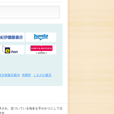
東京都書店案内
有隣堂
くまざわ書店
承され、息づいている地名を手がかりにして古
代史。