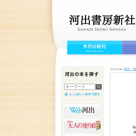
ジャンル:
歴史・地