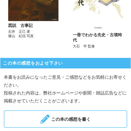
図説 古事記
石井 正己 著
一冊でわかる先史・古墳時
篠山 紀信 写真
代
大石 学 監修
この本の感想をおよせ下さい
本書をお読みになったご意見・ご感想などをお気軽にお寄せく
ださい。
投稿された内容は、弊社ホームページや新聞・雑誌広告などに
掲載させていただくことがございます。
この本の感想を書く