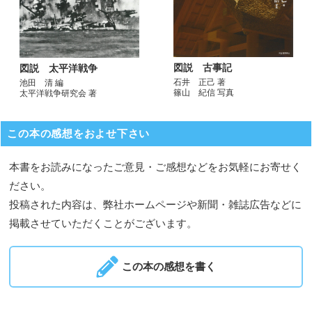
図説 古事記
図説 太平洋戦争
石井 正己 著
池田 清 編
篠山 紀信 写真
太平洋戦争研究会 著
この本の感想をおよせ下さい
本書をお読みになったご意見・ご感想などをお気軽にお寄せく
ださい。
投稿された内容は、弊社ホームページや新聞・雑誌広告などに
掲載させていただくことがございます。
この本の感想を書く