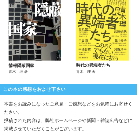
時代の異端者たち
情報隠蔽国家
青木 理 著
青木 理 著
この本の感想をおよせ下さい
本書をお読みになったご意見・ご感想などをお気軽にお寄せく
ださい。
投稿された内容は、弊社ホームページや新聞・雑誌広告などに
掲載させていただくことがございます。