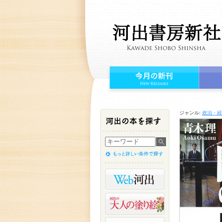
ジャンル:
政治・経