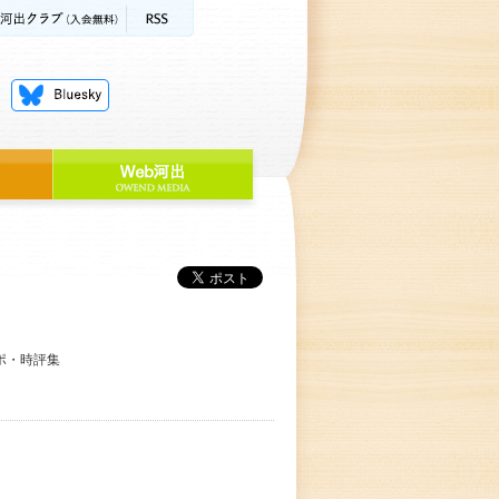
ポ・時評集